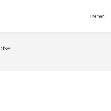
Themen
rise