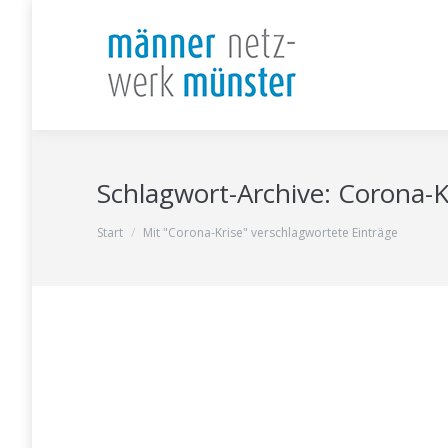
Schlagwort-Archive:
Corona-K
Sie befinden sich hier:
Start
Mit "Corona-Krise" verschlagwortete Einträge