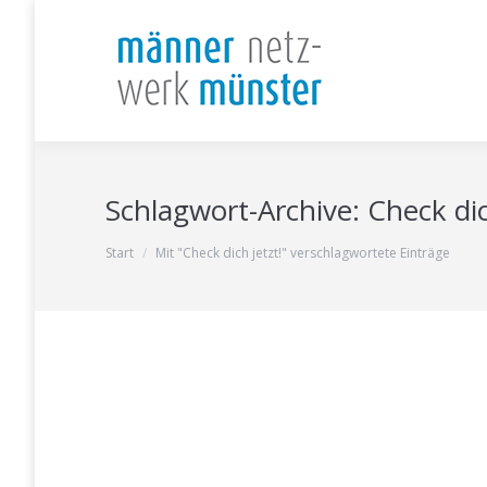
Schlagwort-Archive:
Check dic
Sie befinden sich hier:
Start
Mit "Check dich jetzt!" verschlagwortete Einträge