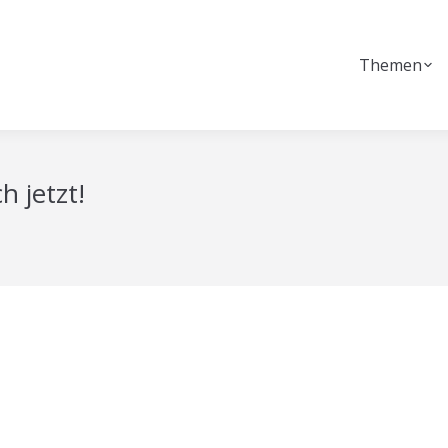
Themen
h jetzt!