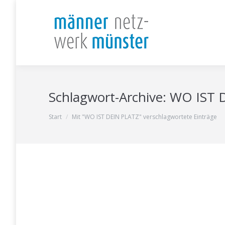
Schlagwort-Archive:
WO IST 
Sie befinden sich hier:
Start
Mit "WO IST DEIN PLATZ" verschlagwortete Einträge