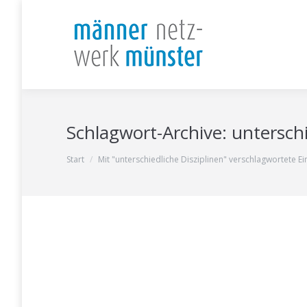
Schlagwort-Archive:
unterschi
Sie befinden sich hier:
Start
Mit "unterschiedliche Disziplinen" verschlagwortete Ei