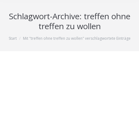
Schlagwort-Archive:
treffen ohne
treffen zu wollen
Sie befinden sich hier:
Start
Mit "treffen ohne treffen zu wollen" verschlagwortete Einträge