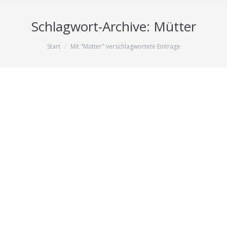
Schlagwort-Archive:
Mütter
Sie befinden sich hier:
Start
Mit "Mütter" verschlagwortete Einträge